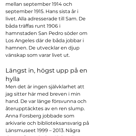
mellan september 1914 och 
september 1915. Hans sista år i 
livet. Alla adresserade till Sam. De 
båda träffas runt 1906 i 
hamnstaden San Pedro söder om 
Los Angeles där de båda jobbar i 
hamnen. De utvecklar en djup 
vänskap som varar livet ut.
Längst in, högst upp på en 
hylla
Men det är ingen självklarhet att 
jag sitter här med breven i min 
hand. De var länge försvunna och 
återupptäcktes av en ren slump. 
Anna Forsberg jobbade som 
arkivarie och biblioteksansvarig på 
Länsmuseet 1999 – 2013. Några 