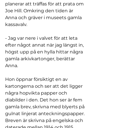
planerar att träffas för att prata om 
Joe Hill. Omkring den tiden är 
Anna och gräver i museets gamla 
kassavalv.
- Jag var nere i valvet för att leta 
efter något annat när jag längst in, 
högst upp på en hylla hittar några 
gamla arkivkartonger, berättar 
Anna.
Hon öppnar försiktigt en av 
kartongerna och ser att det ligger 
några hopvikta papper och 
diabilder i den. Det hon ser är fem 
gamla brev, skrivna med blyerts på 
gulnat linjerat anteckningspapper. 
Breven är skrivna på engelska och 
daterade mellan 1914 och 1915. 