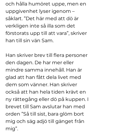
och hålla humöret uppe, men en 
uppgivenhet lyser igenom – 
såklart. ”Det här med att dö är 
verkligen inte så illa som det 
förstorats upp till att vara”, skriver 
han till sin vän Sam.
Han skriver brev till flera personer 
den dagen. De har mer eller 
mindre samma innehåll. Han är 
glad att han fått dela livet med 
dem som vänner. Han skriver 
också att han hela tiden krävt en 
ny rättegång eller dö på kuppen. I 
brevet till Sam avslutar han med 
orden ”Så till sist, bara glöm bort 
mig och säg adjö till gänget från 
mig”.