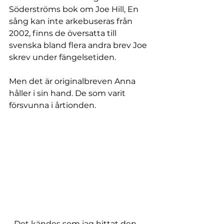
Söderströms bok om Joe Hill, En 
sång kan inte arkebuseras från 
2002, finns de översatta till 
svenska bland flera andra brev Joe 
skrev under fängelsetiden.
Men det är originalbreven Anna 
håller i sin hand. De som varit 
försvunna i årtionden.
- Det kändes som jag hittat den 