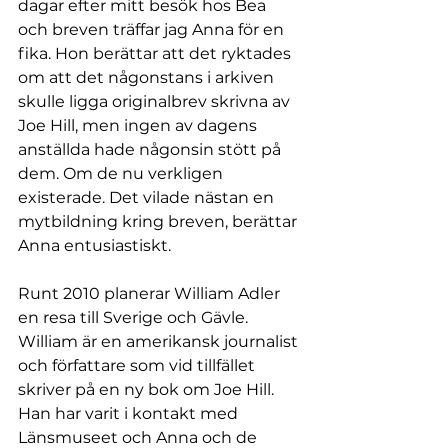
dagar efter mitt besök hos Bea 
och breven träffar jag Anna för en 
fika. Hon berättar att det ryktades 
om att det någonstans i arkiven 
skulle ligga originalbrev skrivna av 
Joe Hill, men ingen av dagens 
anställda hade någonsin stött på 
dem. Om de nu verkligen 
existerade. Det vilade nästan en 
mytbildning kring breven, berättar 
Anna entusiastiskt.
Runt 2010 planerar William Adler 
en resa till Sverige och Gävle. 
William är en amerikansk journalist 
och författare som vid tillfället 
skriver på en ny bok om Joe Hill. 
Han har varit i kontakt med 
Länsmuseet och Anna och de 