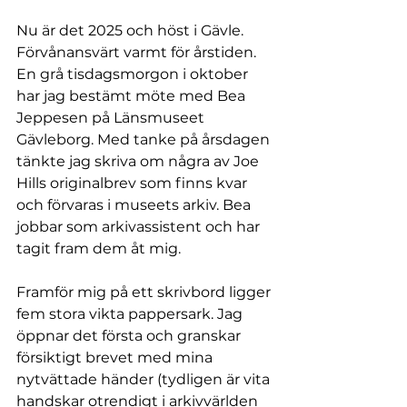
Nu är det 2025 och höst i Gävle. 
Förvånansvärt varmt för årstiden. 
En grå tisdagsmorgon i oktober 
har jag bestämt möte med Bea 
Jeppesen på Länsmuseet 
Gävleborg. Med tanke på årsdagen 
tänkte jag skriva om några av Joe 
Hills originalbrev som finns kvar 
och förvaras i museets arkiv. Bea 
jobbar som arkivassistent och har 
tagit fram dem åt mig.
Framför mig på ett skrivbord ligger 
fem stora vikta pappersark. Jag 
öppnar det första och granskar 
försiktigt brevet med mina 
nytvättade händer (tydligen är vita 
handskar otrendigt i arkivvärlden 