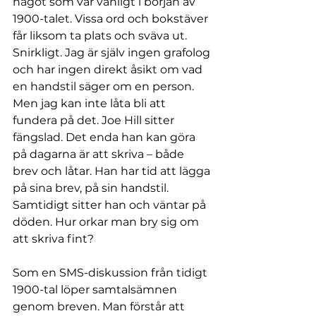
något som var vanligt i början av 
1900-talet. Vissa ord och bokstäver 
får liksom ta plats och sväva ut. 
Snirkligt. Jag är själv ingen grafolog 
och har ingen direkt åsikt om vad 
en handstil säger om en person. 
Men jag kan inte låta bli att 
fundera på det. Joe Hill sitter 
fängslad. Det enda han kan göra 
på dagarna är att skriva – både 
brev och låtar. Han har tid att lägga 
på sina brev, på sin handstil. 
Samtidigt sitter han och väntar på 
döden. Hur orkar man bry sig om 
att skriva fint?
Som en SMS-diskussion från tidigt 
1900-tal löper samtalsämnen 
genom breven. Man förstår att 