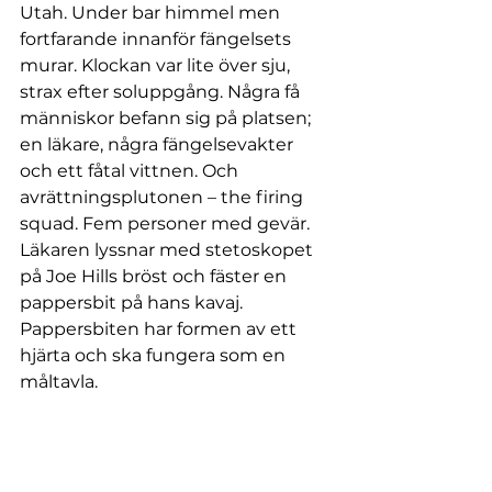
Utah. Under bar himmel men 
fortfarande innanför fängelsets 
murar. Klockan var lite över sju, 
strax efter soluppgång. Några få 
människor befann sig på platsen; 
en läkare, några fängelsevakter 
och ett fåtal vittnen. Och 
avrättningsplutonen – the firing 
squad. Fem personer med gevär. 
Läkaren lyssnar med stetoskopet 
på Joe Hills bröst och fäster en 
pappersbit på hans kavaj. 
Pappersbiten har formen av ett 
hjärta och ska fungera som en 
måltavla. 