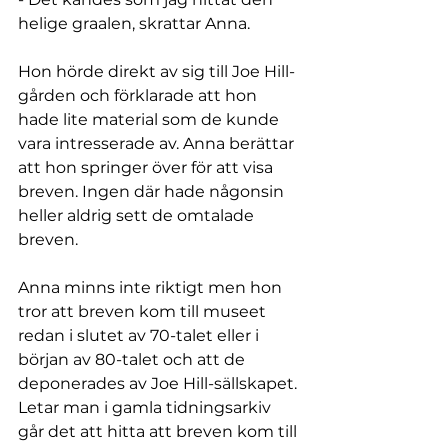
helige graalen, skrattar Anna.
Hon hörde direkt av sig till Joe Hill-
gården och förklarade att hon 
hade lite material som de kunde 
vara intresserade av. Anna berättar 
att hon springer över för att visa 
breven. Ingen där hade någonsin 
heller aldrig sett de omtalade 
breven.
Anna minns inte riktigt men hon 
tror att breven kom till museet 
redan i slutet av 70-talet eller i 
början av 80-talet och att de 
deponerades av Joe Hill-sällskapet. 
Letar man i gamla tidningsarkiv 
går det att hitta att breven kom till 