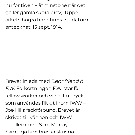
nu för tiden – åtminstone när det 
gäller gamla sköra brev). Uppe i 
arkets högra hörn finns ett datum 
antecknat; 15 sept. 1914.
Brevet inleds med
 Dear friend & 
F.W.
 Förkortningen F.W. står för 
fellow worker och var ett uttryck 
som användes flitigt inom IWW – 
Joe Hills fackförbund. Brevet är 
skrivet till vännen och IWW-
medlemmen Sam Murray. 
Samtliga fem brev är skrivna 