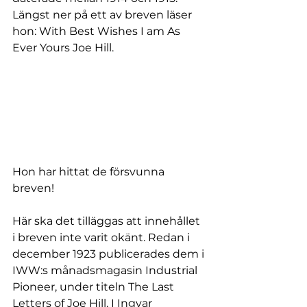
Längst ner på ett av breven läser 
hon: With Best Wishes I am As 
Ever Yours Joe Hill.
Hon har hittat de försvunna 
breven!
Här ska det tilläggas att innehållet 
i breven inte varit okänt. Redan i 
december 1923 publicerades dem i 
IWW:s månadsmagasin Industrial 
Pioneer, under titeln The Last 
Letters of Joe Hill. I Ingvar 