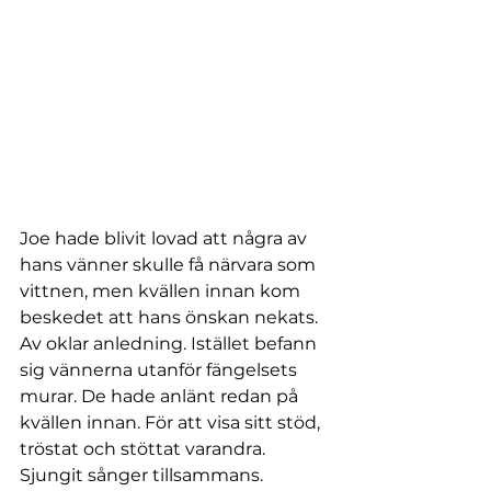
Joe hade blivit lovad att några av 
hans vänner skulle få närvara som 
vittnen, men kvällen innan kom 
beskedet att hans önskan nekats. 
Av oklar anledning. Istället befann 
sig vännerna utanför fängelsets 
murar. De hade anlänt redan på 
kvällen innan. För att visa sitt stöd, 
tröstat och stöttat varandra. 
Sjungit sånger tillsammans. 