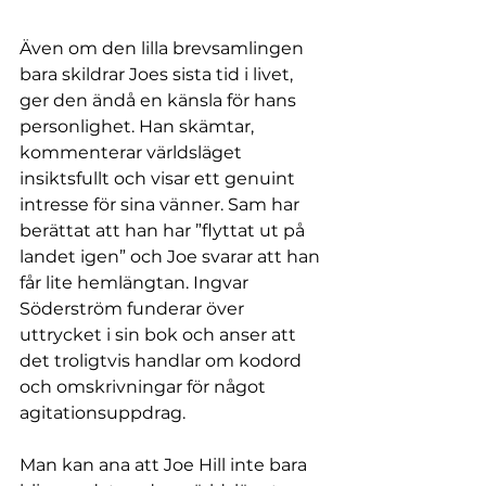
Även om den lilla brevsamlingen 
bara skildrar Joes sista tid i livet, 
ger den ändå en känsla för hans 
personlighet. Han skämtar, 
kommenterar världsläget 
insiktsfullt och visar ett genuint 
intresse för sina vänner. Sam har 
berättat att han har ”flyttat ut på 
landet igen” och Joe svarar att han 
får lite hemlängtan. Ingvar 
Söderström funderar över 
uttrycket i sin bok och anser att 
det troligtvis handlar om kodord 
och omskrivningar för något 
agitationsuppdrag.
Man kan ana att Joe Hill inte bara 