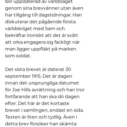
blir uppdaterad av världsläget 
genom sina brevvänner utan även 
har tillgång till dagstidningar. Han 
diskuterar det pågående första 
världskriget med Sam och 
bekräftar ironiskt att det är svårt 
att orka engagera sig fackligt när 
man ligger uppfläkt på marken 
som soldat.
Det sista brevet är daterat 30 
september 1915. Det är dagen 
innan det ursprungliga datumet 
för Joe Hills avrättning och han tror 
fortfarande att han ska dö dagen 
efter. Det här är det kortaste 
brevet i samlingen, endast en sida. 
Texten är liten och tydlig. Även i 
detta brev försöker han skämta 