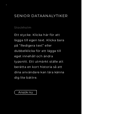
SENIOR DATAANALYTIKER
Stockholm
Ett stycke. Klicka här för att
lägga till egen text. Klicka bara
på ”Redigera text” eller
dubbelklicka för att lägga till
eget innehåll och ändra
typsnitt. Ett utmärkt ställe att
berätta en kort historia så att
dina användare kan lära känna
dig lite bättre.
Ansök nu