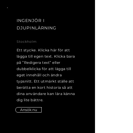
INGENJÖR I
DJUPINLÄRNING
Stockholm
Ett stycke. Klicka här för att
lägga till egen text. Klicka bara
på ”Redigera text” eller
dubbelklicka för att lägga till
eget innehåll och ändra
typsnitt. Ett utmärkt ställe att
berätta en kort historia så att
dina användare kan lära känna
dig lite bättre.
Ansök nu