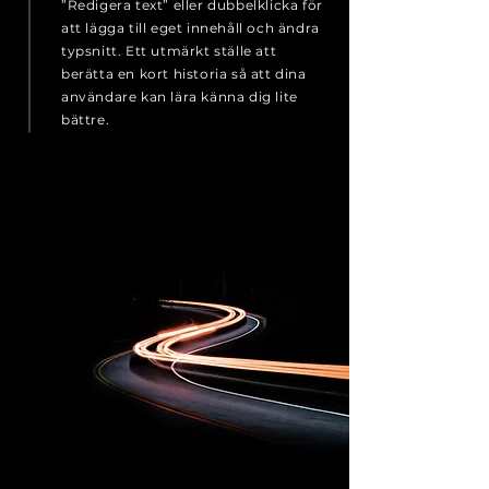
”Redigera text” eller dubbelklicka för
att lägga till eget innehåll och ändra
typsnitt. Ett utmärkt ställe att
berätta en kort historia så att dina
användare kan lära känna dig lite
bättre.