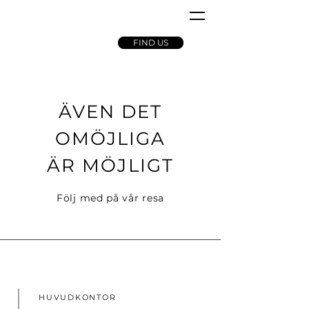
FIND US
ÄVEN DET
OMÖJLIGA
ÄR MÖJLIGT
Följ med på vår resa
HUVUDKONTOR