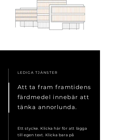
LEDIGA TJÄNSTER
Att ta fram framtidens
färdmedel innebär att
tänka annorlunda.
Ett stycke. Klicka här för att lägga
till egen text. Klicka bara på