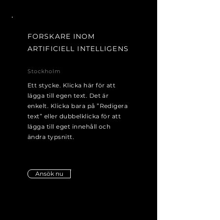
FORSKARE INOM
ARTIFICIELL INTELLIGENS
Stockholm
Ett stycke. Klicka här för att
lägga till egen text. Det är
enkelt. Klicka bara på ”Redigera
text” eller dubbelklicka för att
lägga till eget innehåll och
ändra typsnitt.
Ansök nu