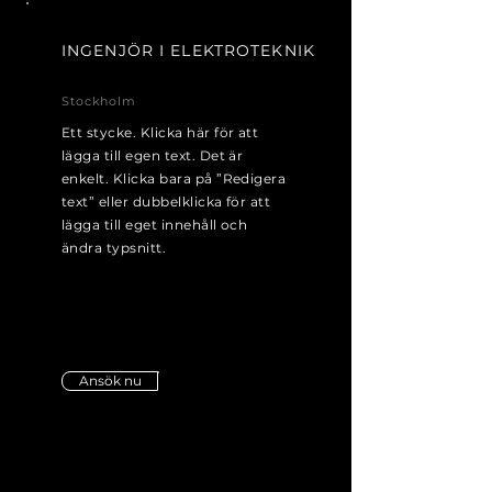
INGENJÖR I ELEKTROTEKNIK
Stockholm
Ett stycke. Klicka här för att
lägga till egen text. Det är
enkelt. Klicka bara på ”Redigera
text” eller dubbelklicka för att
lägga till eget innehåll och
ändra typsnitt.
Ansök nu